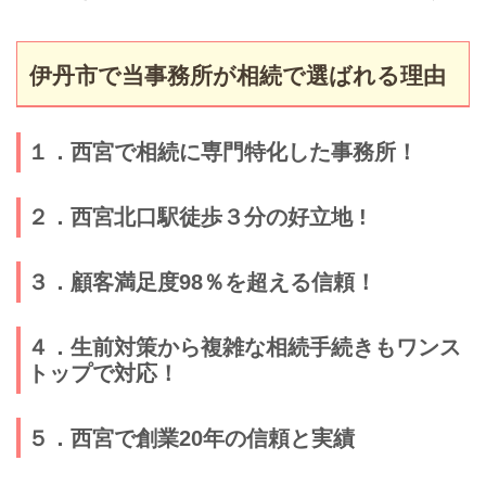
伊丹市で当事務所が相続で選ばれる理由
１．西宮で相続に専門特化した事務所！
２．西宮北口駅徒歩３分の好立地 !
３．顧客満足度98％を超える信頼！
４．生前対策から複雑な相続手続きもワンス
トップで対応！
５．西宮で創業20年の信頼と実績