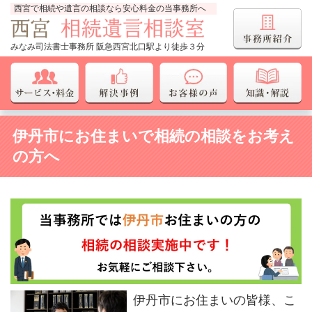
西宮で相続や遺言の相談なら安心料金の当事務所へ
みなみ司法書士事務所 阪急西宮北口駅より徒歩３分
伊丹市にお住まいで相続の相談をお考え
の方へ
伊丹市
にお住まいの皆様、こ