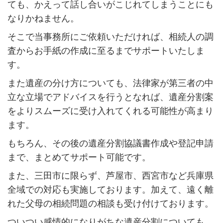
ても、かえって話し合いがこじれてしまうことにも
なりかねません。
そこで当事務所にご依頼いただければ、相続人の調
査からお手紙の作成に至るまでサポートいたしま
す。
また遺産の分け方についても、法律家が第三者の中
立な立場でアドバイスを行うとなれば、遺産分割案
をよりスムーズに受け入れてくれる可能性が高まり
ます。
もちろん、その後の遺産分割協議書作成や登記申請
まで、まとめてサポート可能です。
また、三田
市
に限らず、
芦屋市、西宮市
など兵庫県
全域での対応も実施しております。加えて、遠く離
れた父母の相続問題の相談も受け付けております。
ついつい感情的になりがちな遺産分割についても、