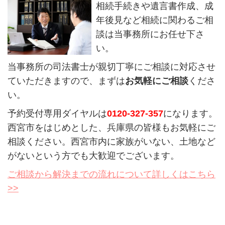
相続手続きや遺言書作成、成
年後見など相続に関わるご相
談は当事務所にお任せ下さ
い。
当事務所の司法書士が親切丁寧にご相談に対応させ
ていただきますので、まずは
お気軽にご相談
くださ
い。
予約受付専用ダイヤルは
0120-327-357
になります。
西宮市をはじめとした、兵庫県の皆様もお気軽にご
相談ください。西宮市内に家族がいない、土地など
がないという方でも大歓迎でございます。
ご相談から解決までの流れについて詳しくはこちら
>>