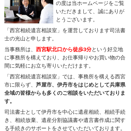
の度は当ホームページをご覧
いただきまして、誠にありが
とうございます。
「西宮相続遺言相談室」を運営しております司法書
士の光山と申します。
当事務所は、
西宮駅北口から徒歩3
分
という好立地
に事務所を構えており、お仕事帰りやお買い物の合
間に気軽にお立ち寄りいただけます。
「西宮相続遺言相談室」では、事務所を構える西宮
市
に限らず、
芦屋市、伊丹市をはじめとして兵庫県
全域の皆様からも多くのご相談をいただいておりま
す。
司法書士として伊丹
市
を中心に遺産相続、相続手続
き、相続放棄、遺産分割協議書や遺言書作成に関す
る手続きのサポートをさせていただいております。