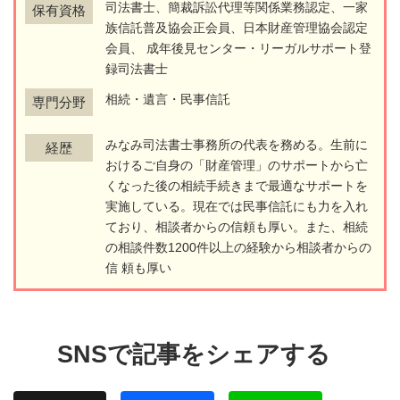
司法書士、簡裁訴訟代理等関係業務認定、一家
保有資格
族信託普及協会正会員、日本財産管理協会認定
会員、 成年後見センター・リーガルサポート登
録司法書士
相続・遺言・民事信託
専門分野
みなみ司法書士事務所の代表を務める。生前に
経歴
おけるご自身の「財産管理」のサポートから亡
くなった後の相続手続きまで最適なサポートを
実施している。現在では民事信託にも力を入れ
ており、相談者からの信頼も厚い。また、相続
の相談件数1200件以上の経験から相談者からの
信 頼も厚い