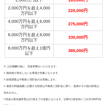
2,000万円を超え4,000
220,000円
万円以下
4,000万円を超え6,000
275,000円
万円以下
6,000万円を超え8,000
330,000円
万円以下
8,000万円を超え1億円
385,000円
以下
※ 上記報酬の他に、別途実費をいただきます。
※ 相続税が発生しないお客様が対象となります。
※ 財産調査は不動産と預貯金のみ実施します。
※ 遺産分割協議書に記載する財産は不動産と預貯金に限り、負債やその他の財産は
含めません。
※預金口座名義変更は2口座までの金額になります。以降1口座追加につき20,000円頂