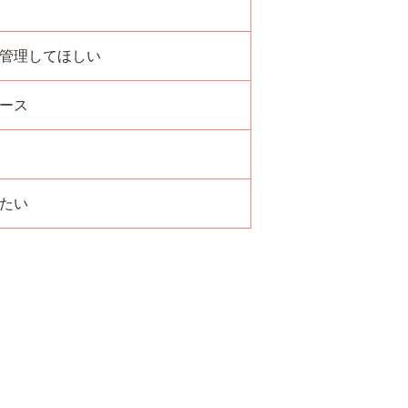
管理してほしい
ケース
したい