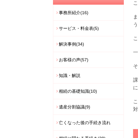
こ
事務所紹介
(16)
ま
う
サービス・料金表
(5)
こ
解決事例
(34)
一
お客様の声
(57)
そ
知識・解説
課
に
相続の基礎知識
(10)
こ
遺産分割協議
(9)
対
亡くなった後の手続き流れ