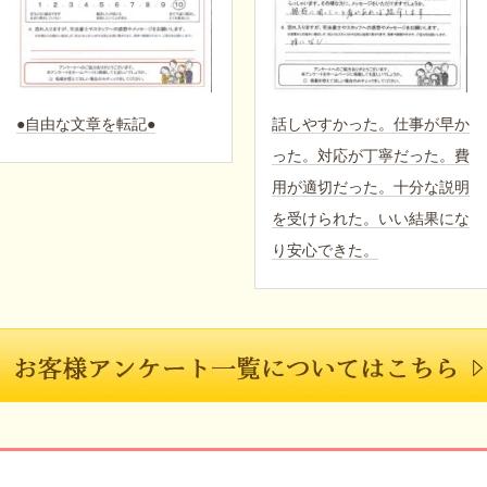
●自由な文章を転記●
話しやすかった。仕事が早か
った。対応が丁寧だった。費
用が適切だった。十分な説明
を受けられた。いい結果にな
り安心できた。