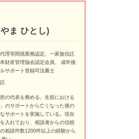
つやま ひとし)
訟代理等関係業務認定、一家族信託
本財産管理協会認定会員、 成年後
ガルサポート登録司法書士
信託
務所の代表を務める。生前における
理」のサポートから亡くなった後の
適なサポートを実施している。現在
力を入れており、相談者からの信頼
の相談件数1200件以上の経験から