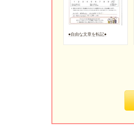
●自由な文章を転記●