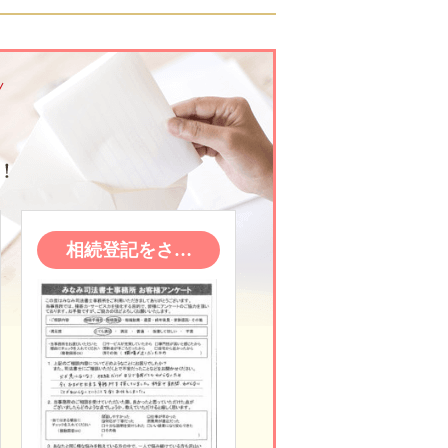
相続登記をさ…