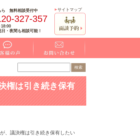
サイトマップ
ちら 無料相談受付中
120-327-357
18:00
祝日・夜間も相談可能！
議決権は引き続き保有
が、議決権は引き続き保有したい