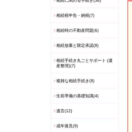
相続に関わる手続き
(38)
相続税申告・納税
(7)
相続時の不動産問題
(6)
相続放棄と限定承認
(8)
相続手続き丸ごとサポート (遺
産整理)
(7)
複雑な相続手続き
(8)
生前準備の基礎知識
(4)
遺言
(12)
成年後見
(9)