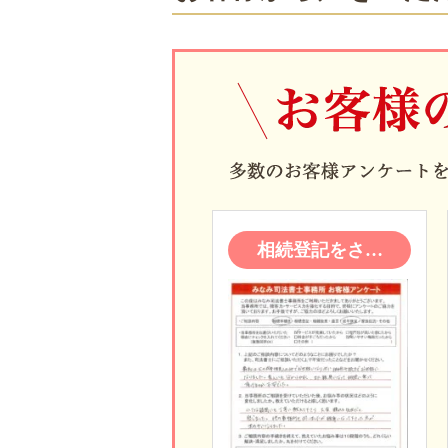
相続登記をさ…