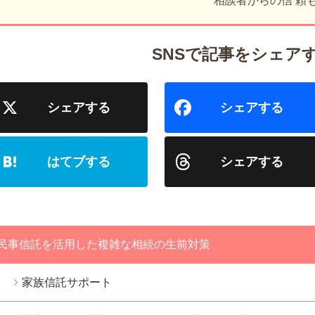
相談者からの信 頼
民事信託を活用した複雑な相続の生前対策
家族信託サポート