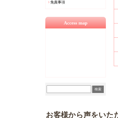
免責事項
Access map
お客様から声をいた