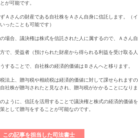
とが可能です。
ずＡさんの財産である自社株をＡさん自身に信託します。（イ
いったことも可能です）
の場合、議決権は株式を信託された人に属するので、Ａさん自
方で、受益者（預けられた財産から得られる利益を受け取る人
うすることで、自社株の経済的価値はＢさんへと移ります。
税法上、贈与税や相続税は経済的価値に対して課せられますの
自社株が贈与されたと見なされ、贈与税がかかることになりま
のように、信託を活用することで議決権と株式の経済的価値を
策として贈与をすることが可能なのです。
この記事を担当した司法書士