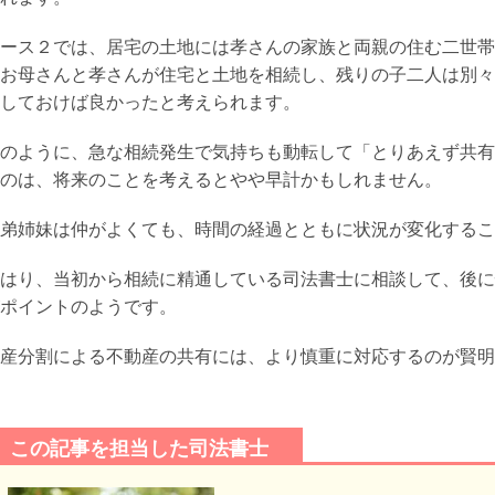
ース２では、居宅の土地には孝さんの家族と両親の住む二世帯
お母さんと孝さんが住宅と土地を相続し、残りの子二人は別々
しておけば良かったと考えられます。
のように、急な相続発生で気持ちも動転して「とりあえず共有
のは、将来のことを考えるとやや早計かもしれません。
弟姉妹は仲がよくても、時間の経過とともに状況が変化するこ
はり、当初から相続に精通している司法書士に相談して、後に
ポイントのようです。
産分割による不動産の共有には、より慎重に対応するのが賢明
この記事を担当した司法書士