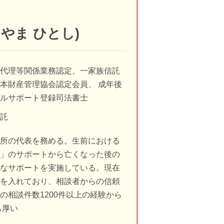
つやま ひとし)
訟代理等関係業務認定、一家族信託
本財産管理協会認定会員、 成年後
ガルサポート登録司法書士
信託
務所の代表を務める。生前における
理」のサポートから亡くなった後の
適なサポートを実施している。現在
力を入れており、相談者からの信頼
の相談件数1200件以上の経験から
も厚い