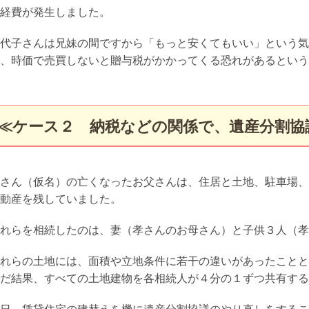
経費が発生しました。
代子さんは兄妹の間ですから「もっと安くてもいい」という気
、時価で売買しないと贈与税がかかってくる恐れがあるという
≪ケース２ 納税などの関係で、遺産分割協
さん（仮名）の亡くなったお父さんは、住居と土地、駐車場、
動産を残していました。
れらを相続したのは、妻（孝さんのお母さん）と子供３人（孝
れらの土地には、面積や立地条件に若干の違いがあったことと
だ結果、すべての土地建物を各相続人が４分の１ずつ共有する