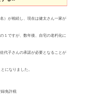
名）が相続し、現在は健太さん一家が
の１ですが、数年後、自宅の老朽化に
佐代子さんの承諾が必要となることが
ことになりました。
登録免許税