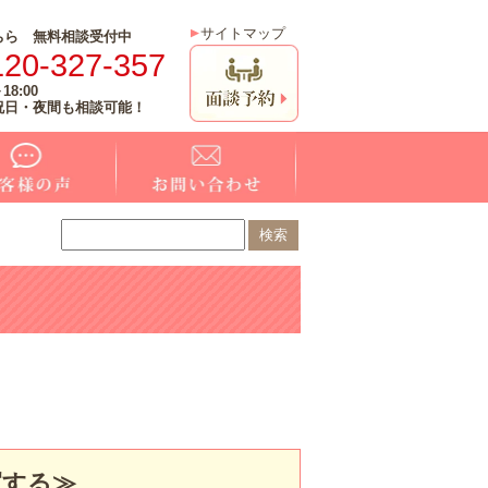
サイトマップ
ちら 無料相談受付中
120-327-357
18:00
祝日・夜間も相談可能！
する≫