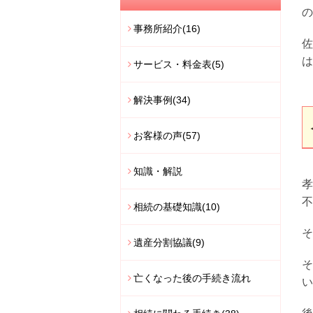
の
事務所紹介
(16)
佐
は
サービス・料金表
(5)
解決事例
(34)
お客様の声
(57)
知識・解説
孝
不
相続の基礎知識
(10)
そ
遺産分割協議
(9)
そ
亡くなった後の手続き流れ
い