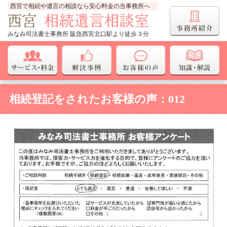
西宮で相続や遺言の相談なら安心料金の当事務所へ
みなみ司法書士事務所 阪急西宮北口駅より徒歩３分
相続登記をされたお客様の声：012