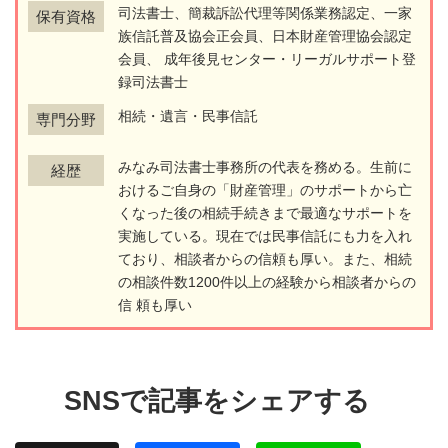
司法書士、簡裁訴訟代理等関係業務認定、一家
保有資格
族信託普及協会正会員、日本財産管理協会認定
会員、 成年後見センター・リーガルサポート登
録司法書士
相続・遺言・民事信託
専門分野
みなみ司法書士事務所の代表を務める。生前に
経歴
おけるご自身の「財産管理」のサポートから亡
くなった後の相続手続きまで最適なサポートを
実施している。現在では民事信託にも力を入れ
ており、相談者からの信頼も厚い。また、相続
の相談件数1200件以上の経験から相談者からの
信 頼も厚い