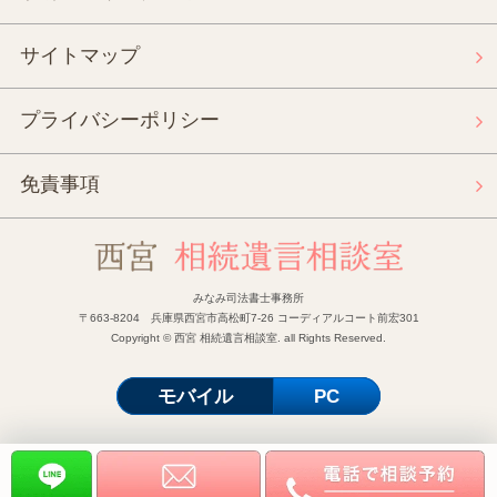
サイトマップ
プライバシーポリシー
免責事項
みなみ司法書士事務所
〒663-8204 兵庫県西宮市高松町7-26 コーディアルコート前宏301
Copyright © 西宮 相続遺言相談室. all Rights Reserved.
モバイル
PC